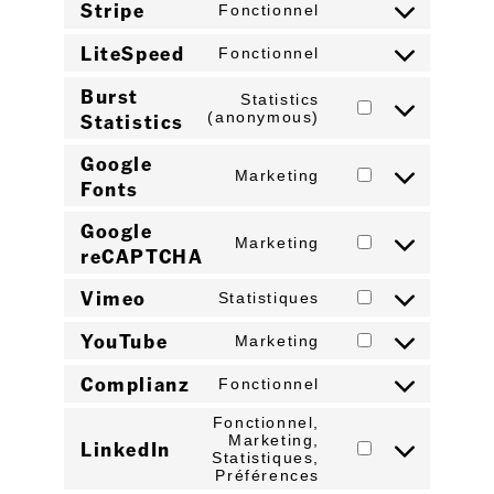
Stripe
Fonctionnel
LiteSpeed
Fonctionnel
Burst
Statistics
Statistics
(anonymous)
Google
Marketing
Fonts
Google
Marketing
reCAPTCHA
Vimeo
Statistiques
YouTube
Marketing
Complianz
Fonctionnel
Fonctionnel,
Marketing,
LinkedIn
Statistiques,
Préférences