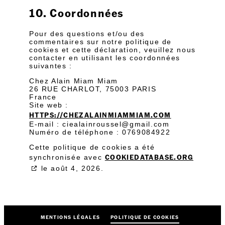
10. Coordonnées
Pour des questions et/ou des
commentaires sur notre politique de
cookies et cette déclaration, veuillez nous
contacter en utilisant les coordonnées
suivantes :
Chez Alain Miam Miam
26 RUE CHARLOT, 75003 PARIS
France
Site web :
HTTPS://CHEZALAINMIAMMIAM.COM
E-mail :
ciealainroussel@
gmail.com
Numéro de téléphone : 0769084922
Cette politique de cookies a été
COOKIEDATABASE.ORG
synchronisée avec
le août 4, 2026.
MENTIONS LÉGALES
POLITIQUE DE COOKIES